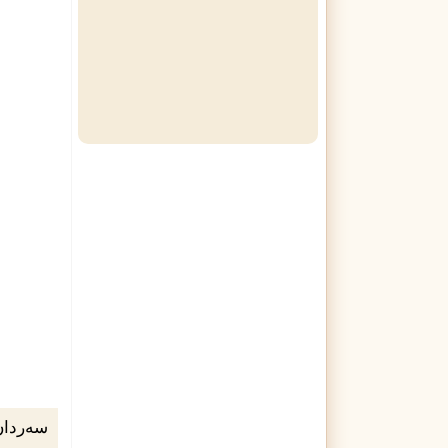
سەردان: ١٦