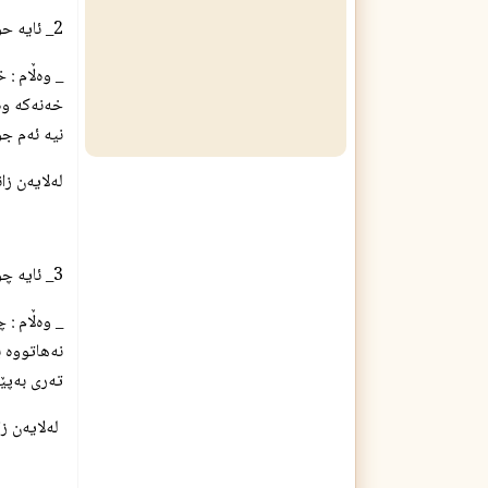
2_ ئایه‌ حوكمی ده‌ست نوێژی ئه‌و ئافره‌ته‌ چیه‌ كه‌ خه‌نه‌ی له ‌ده‌سته‌كانی داوه‌ ؟
_ وه‌ڵام : 
خه‌نه‌كه‌ 
نیه‌ ئه‌م ج
له‌لایه‌ن زا
3_ ئایه‌ چۆنیه‌تی مه‌سح كردنی سه‌ر له‌كاتی ده‌ست نوێژدا بۆ ئافره‌تان به‌هه‌مان شێوه‌ی پیاوانه‌ یان جیاوازه‌ ؟
_ وه‌ڵام : 
نه‌هاتووه‌ 
ته‌ری به‌پێ
‌ له‌لایه‌ن