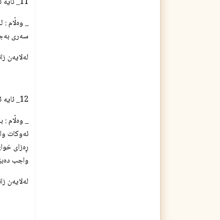
11_ ئایه‌ ئافره‌ت له‌كاتی خۆشوشتنی بێ نوێژی و له‌شگرانیدا واجبه‌ گه‌زیه‌كانی سه‌ری بكاته‌وه‌ ؟
_ وه‌ڵام : 
سه‌ری به‌ج
له‌لایه‌ن ز
12_ ئایه‌ ئافره‌ت له‌خه‌ودا تووشی له‌شگرانی ده‌بێت ؟
_ وه‌ڵام : 
ئه‌وكات واج
ڕه‌زای خوا
واجب ده‌بێ
له‌لایه‌ن ز