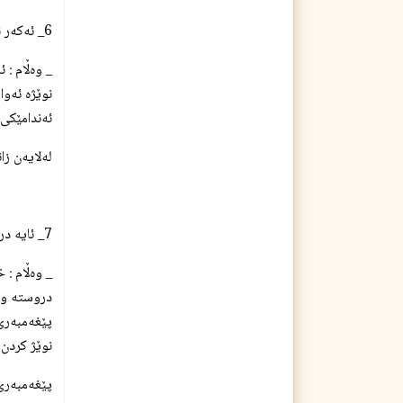
6_ ئه‌كه‌ر ئافره‌ت مووه‌كانی سه‌ری به‌ڕۆن چه‌ور كرد پاشان مه‌سحی له‌سه‌ر كرد یان ده‌ست نوێژه‌كه‌ی دروسته‌ ؟
_ وه‌ڵام : 
نوێژه‌ ئه‌و
ئه‌ندامێكی 
له‌لایه‌ن ز
7_ ئایه‌ دروسته‌ پیاوان یان بۆ ئافره‌تان به‌بێ ده‌ست نوێژ قورئان بخوێنێته‌وه‌ ؟
_ وه‌ڵام : 
دروسته‌ و ئ
پێغه‌مبه‌ری
نوێژ كردن ن
پێغه‌مبه‌ر