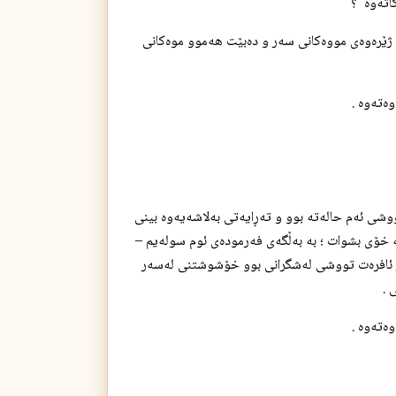
‌ژێره‌وه‌ی مووه‌كانی سه‌ر و ده‌بێت هه‌موو موه‌كانی
ته‌وه‌ .
ی ئه‌م حاله‌ته‌ بوو و ته‌ڕایه‌تی به‌لاشه‌یه‌وه‌ بینی
ه‌ خۆی بشوات ؛ به‌ به‌ڵگه‌ی فه‌رموده‌ی ئوم سوله‌یم –
ه‌ر ئافره‌ت تووشی له‌شگرانی بوو خۆشوشتنی له‌سه‌ر
 .
ته‌وه‌ .