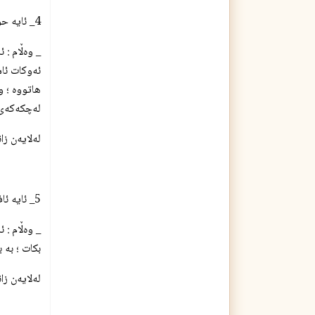
4_ ئایه‌ حوكمی مه‌سح كردنی سه‌ر بۆ ئافره‌تان له‌سه‌ر له‌چك دروسته‌ ؟
_ وه‌ڵام : 
ئه‌وكات ئا
هاتووه‌ ؛ و
له‌چكه‌كه‌ی
له‌لایه‌ن ز
5_ ئایه‌ ئافره‌ت ئه‌گه‌ر سه‌ری به‌خه‌نه‌ پێچایه‌وه‌ دروسته‌ له‌كاتی ده‌ست نوێژدا مه‌سحی له‌سه‌ر بكات ؟
_ وه‌ڵام : 
بكات ؛ به‌ 
له‌لایه‌ن ز