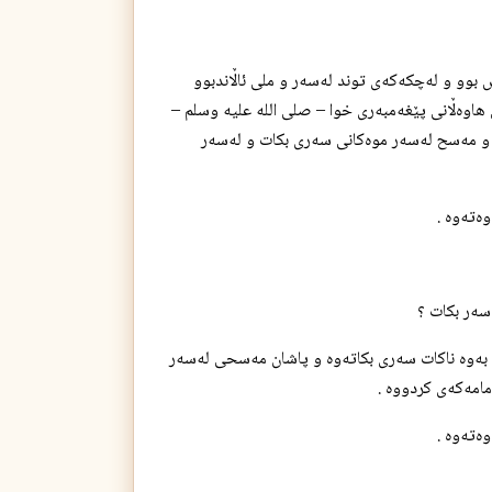
ش بوو و له‌چكه‌كه‌ی توند له‌سه‌ر و ملی ئاڵاندبوو
ی هاوه‌ڵانی پێغه‌مبه‌ری خوا – صلی الله علیه وسلم –
‌ی و مه‌سح له‌سه‌ر موه‌كانی سه‌ری بكات و له‌سه‌ر
ته‌وه‌ .
به‌وه‌ ناكات سه‌ری بكاته‌وه‌ و پاشان مه‌سحی له‌سه‌ر
امه‌كه‌ی كردووه‌ .
ته‌وه‌ .