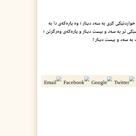
اردنێكی كری به‌ سه‌د دینار ؛ وه‌ پاره‌كه‌ی دا به‌
كی تر به‌ سه‌د و بیست دینار و پاره‌كه‌ی وه‌رگرتن ؛
ت به‌ سه‌د و بیست دینار !