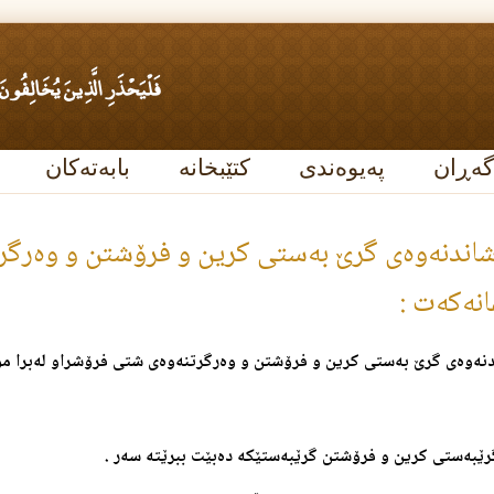
گەڕان
پەیوەندی
کتێبخانە
بابەتەکان
‌شاندنه‌وه‌ی گرێ به‌ستی كرین و فرۆشتن و وه‌رگرت
ه‌كه‌ت :
دنه‌وه‌ی گرێ به‌ستی كرین و فرۆشتن و وه‌رگرتنه‌وه‌ی شتی فرۆشراو له‌برا مو
ێبه‌ستی كرین و فرۆشتن گرێبه‌ستێكه‌‌ ده‌بێت ببرێته‌ سه‌ر .