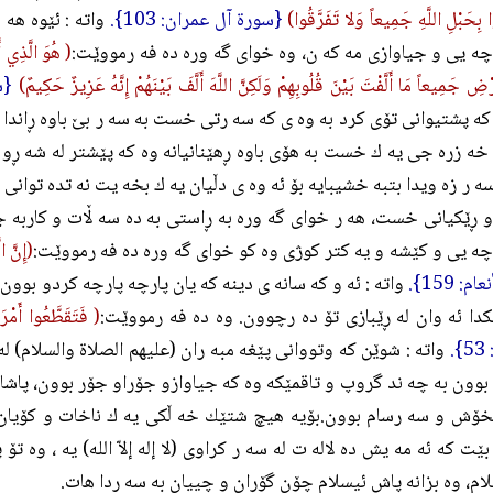
بِحَبْلِ اللَّهِ جَمِيعاً وَلا تَفَرَّقُوا)
{سورة آل عمران: 103}.
واته : ئێوه هه
چه يى و جياوازى مه كه ن، وه خواى گه وره ده فه رمووێت:
( هُوَ الَّذِي أَي
ضِ جَمِيعاً مَا أَلَّفْتَ بَيْنَ قُلُوبِهِمْ وَلَكِنَّ اللَّهَ أَلَّفَ بَيْنَهُمْ إِنَّهُ عَزِيزٌ حَكِيمٌ)
{سو
كه پشتيوانى تۆى كرد به وه ى كه سه رتى خست به سه ر بێ باوه ڕاندا له
ه زره جى يه ك خست به هۆى باوه ڕهێنانيانه وه كه پێشتر له شه ڕو ك
سه ر زه ويدا بتبه خشيبايه بۆ ئه وه ى دڵيان يه ك بخه يت نه تده توانى 
ێكيانى خست، هه ر خواى گه وره به ڕاستى به ده سه ڵات و كاربه جێ ي
چه يى و كێشه و يه كتر كوژى وه كو خواى گه وره ده فه رمووێت:
(إِنَّ ا
: 159}.
واته : ئه و كه سانه ى دينه كه يان پارچه پارچه كردو بوون 
دا ئه وان له ڕێبازى تۆ ده رچوون. وه ده فه رمووێت:
( فَتَقَطَّعُوا أَمْرَ
.
واته : شوێن كه وتووانى پێغه مبه ران (عليهم الصلاة والسلام) له
بوون به چه ند گروپ و تاقمێكه وه كه جياوازو جۆراو جۆر بوون، پاشا
خۆش و سه رسام بوون.بۆيه هيچ شتێك خه ڵكى يه ك ناخات و كۆيان ناك
ێت كه ئه مه يش ده لاله ت له سه ر كراوى (لا إله إلاّ الله) يه ، وه تۆ 
م، وه بزانه پاش ئيسلام چۆن گۆڕان و چييان به سه ردا هات.